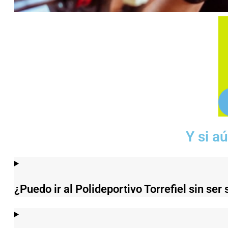
Y si a
¿Puedo ir al Polideportivo Torrefiel sin ser